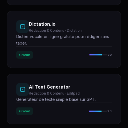
Dictation.io
Rédaction & Contenu · Dictation
Dictée vocale en ligne gratuite pour rédiger sans
taper.
Gratuit
72
AI Text Generator
Rédaction & Contenu · Editpad
Générateur de texte simple basé sur GPT.
Gratuit
70