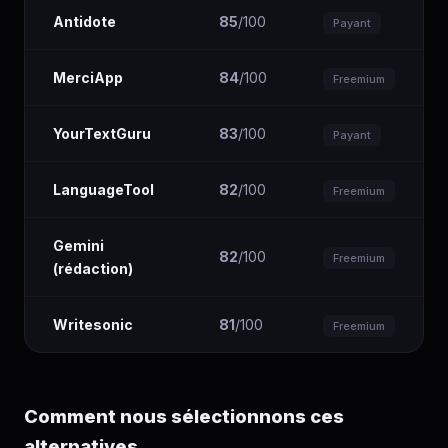
Antidote
85
/100
Payant
MerciApp
84
/100
Freemium
YourTextGuru
83
/100
Payant
LanguageTool
82
/100
Freemium
Gemini
82
/100
Freemium
(rédaction)
Writesonic
81
/100
Freemium
Comment nous sélectionnons ces
alternatives