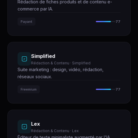
Rédaction de fiches produits et de contenu e-
commerce par IA.
Payant
77
Simplified
Rédaction & Contenu · Simplified
Suite marketing : design, vidéo, rédaction,
réseaux sociaux.
Freemium
77
Lex
Rédaction & Contenu · Lex
Éditeur de texte minimaliste augmenté par l'IA.