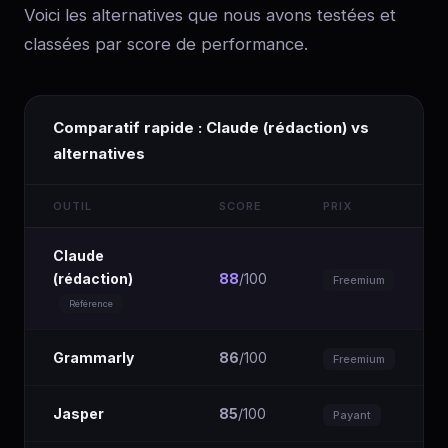
Voici les alternatives que nous avons testées et
classées par score de performance.
Comparatif rapide : Claude (rédaction) vs
alternatives
OUTIL
SCORE
PRIX
Claude
(rédaction)
88
/100
Freemium
Référence
Grammarly
86
/100
Freemium
Jasper
85
/100
Payant