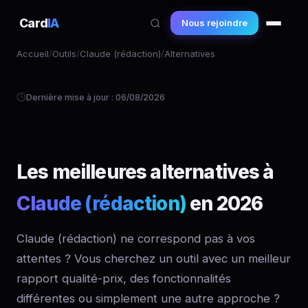
Card
IA
Nous rejoindre
Accueil
/
Outils
/
Claude (rédaction)
/
Alternatives
Dernière mise à jour : 06/08/2026
Les meilleures alternatives à
Claude (rédaction)
en 2026
Claude (rédaction) ne correspond pas à vos
attentes ? Vous cherchez un outil avec un meilleur
rapport qualité-prix, des fonctionnalités
différentes ou simplement une autre approche ?