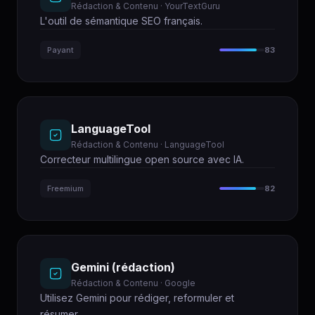
Rédaction & Contenu · YourTextGuru
L'outil de sémantique SEO français.
Payant
83
LanguageTool
Rédaction & Contenu · LanguageTool
Correcteur multilingue open source avec IA.
Freemium
82
Gemini (rédaction)
Rédaction & Contenu · Google
Utilisez Gemini pour rédiger, reformuler et
résumer.