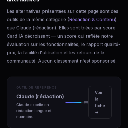
Les alternatives présentées sur cette page sont des
outils de la même catégorie (
Rédaction & Contenu
)
que Claude (rédaction). Elles sont triées par score
Card IA décroissant — un score qui reflète notre
évaluation sur les fonctionnalités, le rapport qualité-
prix, la facilité d'utilisation et les retours de la
communauté. Aucun classement n'est sponsorisé.
OUTIL DE RÉFÉRENCE
Voir
Claude (rédaction)
la
88
Claude excelle en
fiche
rédaction longue et
→
nuancée.