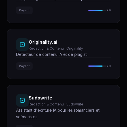
Payant
79
Originality.ai
Rédaction & Contenu · Originality
Détecteur de contenu IA et de plagiat.
Payant
79
Sudowrite
Rédaction & Contenu · Sudowrite
Assistant d'écriture IA pour les romanciers et
scénaristes.