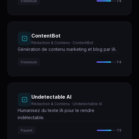
Freemium
74
ContentBot
Rédaction & Contenu · ContentBot
Génération de contenu marketing et blog par IA.
Freemium
74
Undetectable AI
Rédaction & Contenu · Undetectable AI
Humanisez du texte IA pour le rendre
indétectable.
Payant
73