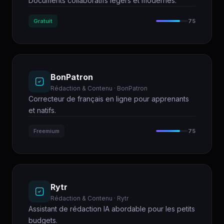
Documents collaboratifs légers et modernes.
Gratuit
75
BonPatron
Rédaction & Contenu · BonPatron
Correcteur de français en ligne pour apprenants
et natifs.
Freemium
75
Rytr
Rédaction & Contenu · Rytr
Assistant de rédaction IA abordable pour les petits
budgets.